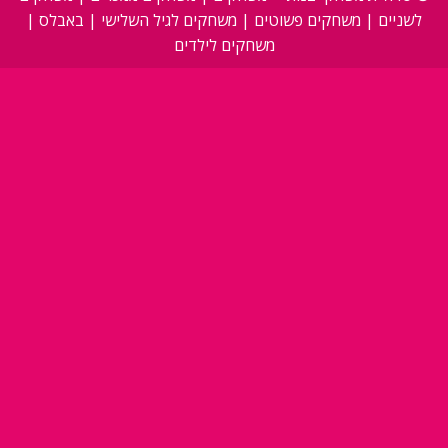
לשניים
|
משחקים פשוטים
|
משחקים לגיל השלישי
|
באבלס
|
משחקים לילדים