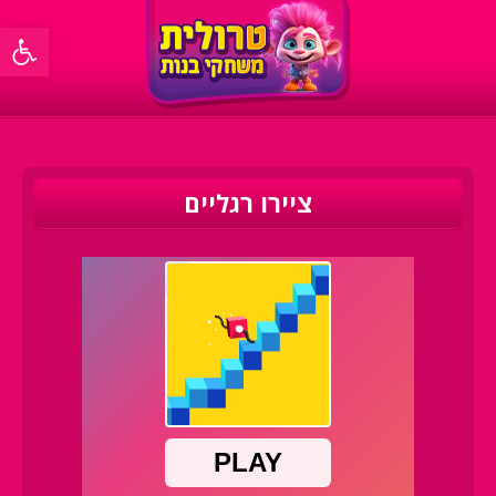
פתח סרגל 
ציירו רגליים