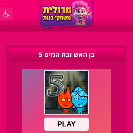
פתח סרגל 
בן האש ובת המים 5