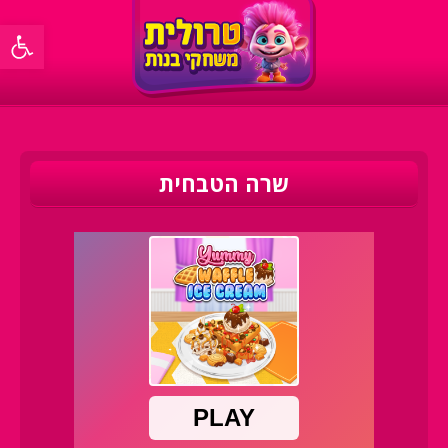
פתח סרגל 
שרה הטבחית